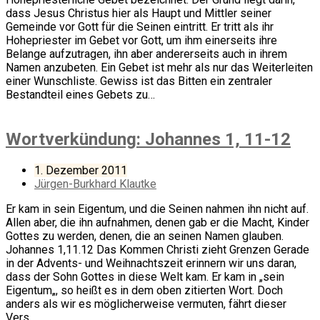
dass Jesus Christus hier als Haupt und Mittler seiner
Gemeinde vor Gott für die Seinen eintritt. Er tritt als ihr
Hohepriester im Gebet vor Gott, um ihm einerseits ihre
Belange aufzutragen, ihn aber andererseits auch in ihrem
Namen anzubeten. Ein Gebet ist mehr als nur das Weiterleiten
einer Wunschliste. Gewiss ist das Bitten ein zentraler
Bestandteil eines Gebets zu…
Wortverkündung: Johannes 1, 11-12
1. Dezember 2011
Jürgen-Burkhard Klautke
Er kam in sein Eigentum, und die Seinen nahmen ihn nicht auf.
Allen aber, die ihn aufnahmen, denen gab er die Macht, Kinder
Gottes zu werden, denen, die an seinen Namen glauben.
Johannes 1,11.12 Das Kommen Christi zieht Grenzen Gerade
in der Advents- und Weihnachtszeit erinnern wir uns daran,
dass der Sohn Gottes in diese Welt kam. Er kam in „sein
Eigentum„, so heißt es in dem oben zitierten Wort. Doch
anders als wir es möglicherweise vermuten, fährt dieser
Vers…