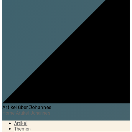
Artikel über Johannes
Home
Artikel
Johannes
Artikel
Themen