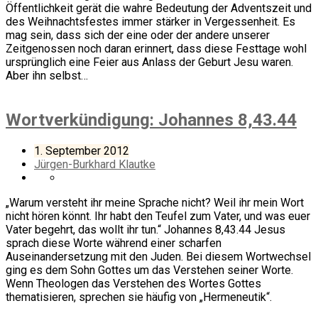
Öffentlichkeit gerät die wahre Bedeutung der Adventszeit und
des Weihnachtsfestes immer stärker in Vergessenheit. Es
mag sein, dass sich der eine oder der andere unserer
Zeitgenossen noch daran erinnert, dass diese Festtage wohl
ursprünglich eine Feier aus Anlass der Geburt Jesu waren.
Aber ihn selbst…
Wortverkündigung: Johannes 8,43.44
1. September 2012
Jürgen-Burkhard Klautke
„Warum versteht ihr meine Sprache nicht? Weil ihr mein Wort
nicht hören könnt. Ihr habt den Teufel zum Vater, und was euer
Vater begehrt, das wollt ihr tun.“ Johannes 8,43.44 Jesus
sprach diese Worte während einer scharfen
Auseinandersetzung mit den Juden. Bei diesem Wortwechsel
ging es dem Sohn Gottes um das Verstehen seiner Worte.
Wenn Theologen das Verstehen des Wortes Gottes
thematisieren, sprechen sie häufig von „Hermeneutik“.