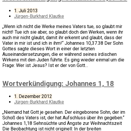
1. Juli 2013
Jürgen-Burkhard Klautke
„Wenn ich nicht die Werke meines Vaters tue, so glaubt mir
nicht! Tue ich sie aber, so glaubt doch den Werken, wenn ihr
auch mir nicht glaubt, damit ihr erkennt und glaubt, dass der
Vater in mir ist und ich in ihm!“ Johannes 10,37.38 Der Sohn
Gottes sagte dieses Wort in einer der letzten
Auseinandersetzungen, die er während seines irdischen
Wirkens mit den Juden führte. Es ging wieder einmal um die
Frage: Wer ist Jesus? Ist er der von Gott…
Wortverkündigung: Johannes 1, 18
1. Dezember 2012
Jürgen-Burkhard Klautke
„Niemand hat Gott je gesehen. Der eingeborene Sohn, der im
Schoß des Vaters ist, der hat Aufschluss über ihn gegeben.“
Johannes 1,18 Sehnsüchte und Ängste zur Weihnachtszeit
Die Beobachtung ist nicht originell: In der breiten