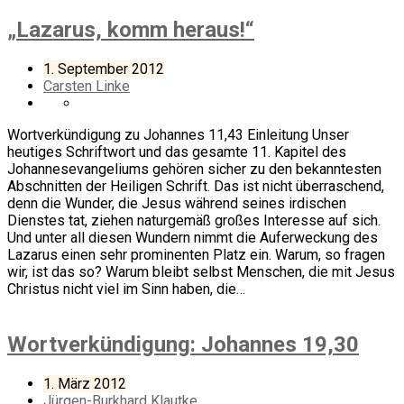
„Lazarus, komm heraus!“
1. September 2012
Carsten Linke
Wortverkündigung zu Johannes 11,43 Einleitung Unser
heutiges Schriftwort und das gesamte 11. Kapitel des
Johannesevangeliums gehören sicher zu den bekanntesten
Abschnitten der Heiligen Schrift. Das ist nicht überraschend,
denn die Wunder, die Jesus während seines irdischen
Dienstes tat, ziehen naturgemäß großes Interesse auf sich.
Und unter all diesen Wundern nimmt die Auferweckung des
Lazarus einen sehr prominenten Platz ein. Warum, so fragen
wir, ist das so? Warum bleibt selbst Menschen, die mit Jesus
Christus nicht viel im Sinn haben, die…
Wortverkündigung: Johannes 19,30
1. März 2012
Jürgen-Burkhard Klautke