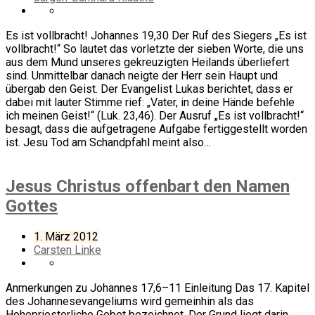
Es ist vollbracht! Johannes 19,30 Der Ruf des Siegers „Es ist
vollbracht!“ So lautet das vorletzte der sieben Worte, die uns
aus dem Mund unseres gekreuzigten Heilands überliefert
sind. Unmittelbar danach neigte der Herr sein Haupt und
übergab den Geist. Der Evangelist Lukas berichtet, dass er
dabei mit lauter Stimme rief: „Vater, in deine Hände befehle
ich meinen Geist!“ (Luk. 23,46). Der Ausruf „Es ist vollbracht!“
besagt, dass die aufgetragene Aufgabe fertiggestellt worden
ist. Jesu Tod am Schandpfahl meint also…
Jesus Christus offenbart den Namen
Gottes
1. März 2012
Carsten Linke
Anmerkungen zu Johannes 17,6–11 Einleitung Das 17. Kapitel
des Johannesevangeliums wird gemeinhin als das
Hohepriesterliche Gebet bezeichnet. Der Grund liegt darin,