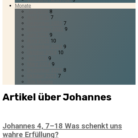
Monate
Juni 2026
8
April 2026
7
Dezember 2025
7
September 2025
9
Juni 2025
9
April 2025
10
Dezember 2024
9
Oktober 2024
10
Juli 2024
9
März 2024
9
Dezember 2023
8
Oktober 2023
7
Alle Monate
Artikel über Johannes
Johannes 4, 7–18 Was schenkt uns
wahre Erfüllung?