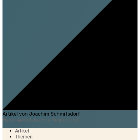
Artikel von Joachim Schmitsdorf
Home
Artikel
Joachim Schmitsdorf
Artikel
Themen