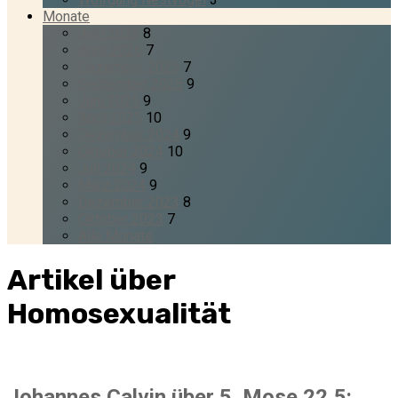
Monate
Juni 2026
8
April 2026
7
Dezember 2025
7
September 2025
9
Juni 2025
9
April 2025
10
Dezember 2024
9
Oktober 2024
10
Juli 2024
9
März 2024
9
Dezember 2023
8
Oktober 2023
7
Alle Monate
Artikel über
Homosexualität
Johannes Calvin über 5. Mose 22,5: