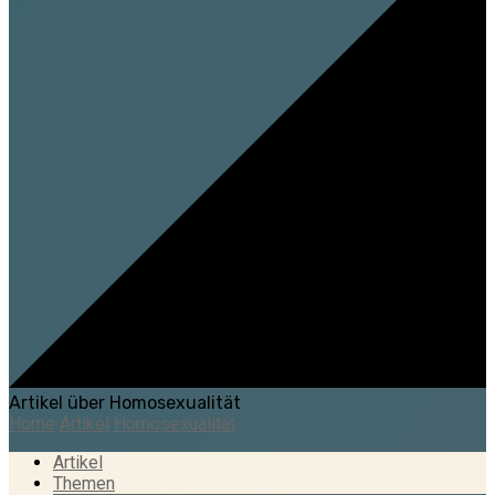
Artikel über Homosexualität
Home
Artikel
Homosexualität
Artikel
Themen