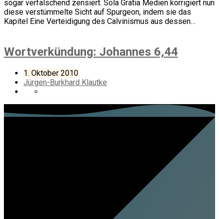
sogar verfälschend zensiert. Sola Gratia Medien korrigiert nun
diese verstümmelte Sicht auf Spurgeon, indem sie das
Kapitel Eine Verteidigung des Calvinismus aus dessen…
Wortverkündung: Johannes 6,44
1. Oktober 2010
Jürgen-Burkhard Klautke