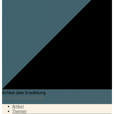
Artikel über Erwählung
Home
Artikel
Erwählung
Artikel
Themen