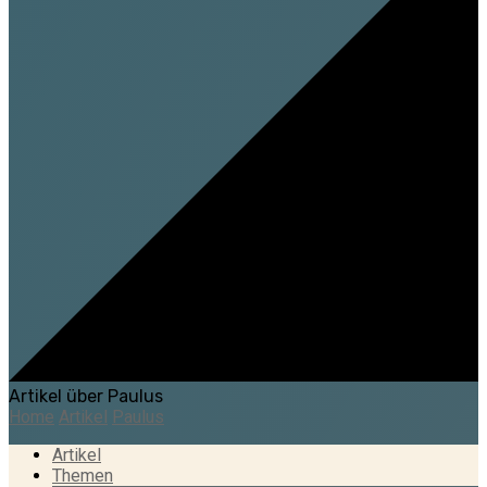
Artikel über Paulus
Home
Artikel
Paulus
Artikel
Themen