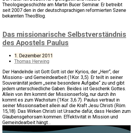
Theologiegeschichte am Martin Bucer Seminar. Er betreibt
seit 2007 den in der deutschsprachigen reformierten Szene
bekannten TheoBlog.
Das missionarische Selbstverständnis
des Apostels Paulus
1. Dezember 2011
Thomas Herwing
Der Handelnde ist Gott Gott ist der Kyrios, der „Herr“, der
Missions- und Gemeindearbeit (1Kor. 3,5). Er teilt in seiner
Souveränität jedem „seine besondere Aufgabe“ zu und gibt
jedem unterschiedliche Gaben. Beides ist Geschenk Gottes.
Allein von ihm kommt der Missionserfolg, nur durch ihn
kommt es zum Wachstum (1Kor. 3,6.7). Paulus vertraut in
seiner Missionsarbeit allein auf die Kraft Jesu Christi (Röm.
15,18). Das Wirken Christi ist Ursache dafür, dass Heiden zum
Glaubensgehorsam kommen. Effektivität in Mission und
Gemeindearbeit hängt…