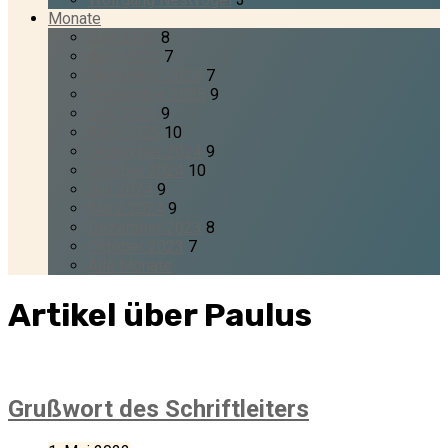
Monate
Juni 2026
8
April 2026
7
Dezember 2025
7
September 2025
9
Juni 2025
9
April 2025
10
Dezember 2024
9
Oktober 2024
10
Juli 2024
9
März 2024
9
Dezember 2023
8
Oktober 2023
7
Alle Monate
Artikel über Paulus
Grußwort des Schriftleiters