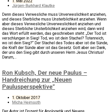
1. Mai 2022
Jürgen-Burkhard Klautke
Denn dieses Verwesliche muss Unverweslichkeit anziehen,
und dieses Sterbliche muss Unsterblichkeit anziehen. Wenn
aber dieses Verwesliche Unverweslichkeit anziehen und
dieses Sterbliche Unsterblichkeit anziehen wird, dann wird
das Wort erfüllt werden, das geschrieben steht: „Der Tod ist
verschlungen in Sieg! Tod, wo ist dein Stachel? Totenreich,
wo ist dein Sieg?“ Der Stachel des Todes aber ist die Sünde,
die Kraft der Sünde aber ist das Gesetz. Gott aber sei Dank,
der uns den Sieg gibt durch unseren Herrn Jesus Christus!
Darum,…
Ron Kubsch, Der neue Paulus –
Handreichung zur „Neuen
Paulusperspektive“
1. Oktober 2017
Micha Heimsoth
Der Autor ist Dozent für Apologetik und Neuere