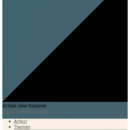
Artikel über Kolosser
Home
Artikel
Kolosser
Artikel
Themen