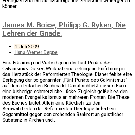
Festigkeit auch an die nachfolgende Generation weitergeben
können.
James M. Boice, Philipp G. Ryken, Die
Lehren der Gnade.
1. Juli 2009
Hans-Werner Deppe
Eine Erklärung und Verteidigung der fünf Punkte des
Calvinismus Dieses Werk ist eine gelungene Einführung in
das Herzstück der Reformierten Theologie. Bisher fehlte eine
Darlegung der so genannten „Fünf Punkte des Calvinismus“
auf dem deutschen Buchmarkt. Damit schließt dieses Buch
eine bisherige schmerzliche Lücke. Zugleich geißelt es den
modernen Evangelikalismus an mehreren Fronten. Die These
des Buches lautet: Allein eine Rückkehr zu den
Kernwahrheiten der Reformierten Theologie liefert ein
Gegenmittel gegen den drohenden Bankrott an geistlicher
Substanz in Kirchen und…