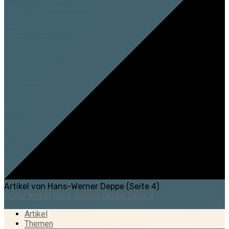
Artikel von Hans-Werner Deppe
(Seite 4)
Home
Artikel
Hans-Werner Deppe
Seite 4
Artikel
Themen