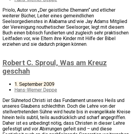
Priolo, Autor von „Der geistliche Ehemann“ und etlicher
weiterer Bücher, Leiter eines gemeindlichen
Seelsorgedienstes in Alabama und wie Jay Adams Mitglied
der Vereinigung nouthetischer Seelsorger, legt mit diesem
Buch einen biblisch fundierten und zugleich sehr praktischen
Leitfaden vor, wie Eltern ihre Kinder mit Hilfe der Bibel
erziehen und sie dadurch prägen können.
Robert C. Sproul, Was am Kreuz
geschah
1. September 2009
Hans-Werner Deppe
Der Sühnetod Christi ist das Fundament unseres Heils und
unseres Glaubens schlechthin. Doch die Lehre von der
stellvertretenden Sühne wird heute bis in evangelikale Kreise
hinein teils subtil, teils ausdrücklich und scharf angegriffen.
Daher ist es unbedingt nötig, dass Christen in dieser Lehre
gefestigt und vor Abirrungen gefeit sind – und diese