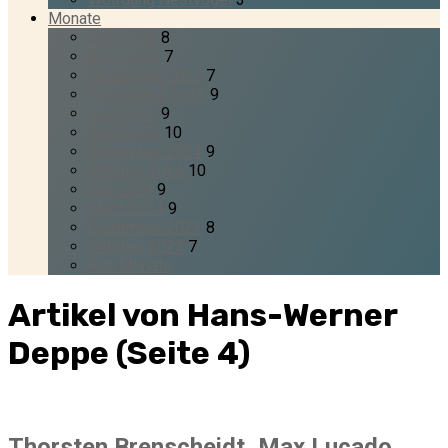
Monate
Juni 2026
8
April 2026
7
Dezember 2025
7
September 2025
9
Juni 2025
9
April 2025
10
Dezember 2024
9
Oktober 2024
10
Juli 2024
9
März 2024
9
Dezember 2023
8
Oktober 2023
7
Alle Monate
Artikel von Hans-Werner
Deppe
(Seite 4)
Thorsten Brenscheidt, Max Lucado