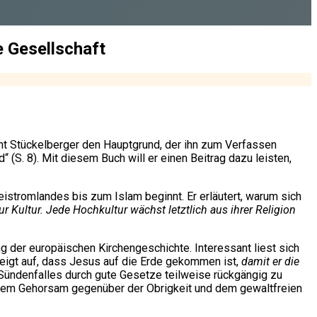
e Gesellschaft
nt Stückelberger den Hauptgrund, der ihn zum Verfassen
 (S. 8). Mit diesem Buch will er einen Beitrag dazu leisten,
eistromlandes bis zum Islam beginnt. Er erläutert, warum sich
ur Kultur. Jede Hochkultur wächst letztlich aus ihrer Religion
g der europäischen Kirchengeschichte. Interessant liest sich
zeigt auf, dass Jesus auf die Erde gekommen ist,
damit er die
 Sündenfalles durch gute Gesetze teilweise rückgängig zu
dem Gehorsam gegenüber der Obrigkeit und dem gewaltfreien