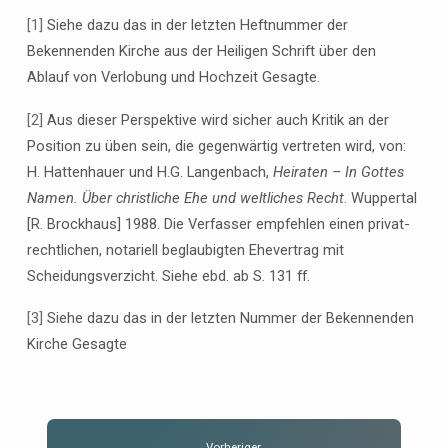
[1]
Siehe dazu das in der letzten Heftnummer der
Bekennenden Kirche aus der Heiligen Schrift über den
Ablauf von Verlobung und Hochzeit Gesagte.
[2]
Aus dieser Perspektive wird sicher auch Kritik an der
Position zu üben sein, die gegenwärtig vertreten wird, von:
H. Hattenhauer und H.G. Langenbach,
Heiraten – In Gottes
Namen. Über christliche Ehe und weltliches Recht
. Wuppertal
[R. Brockhaus] 1988. Die Verfasser empfehlen einen privat-
rechtlichen, notariell beglaubigten Ehevertrag mit
Scheidungsverzicht. Siehe ebd. ab S. 131 ff.
[3]
Siehe dazu das in der letzten Nummer der Bekennenden
Kirche Gesagte
Vorheriger