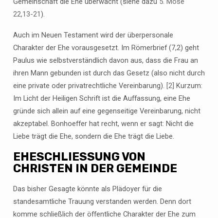
Gemeinschaft die Ehe überwacht (siehe dazu
5. Mose
22,13-21
).
Auch im Neuen Testament wird der überpersonale
Charakter der Ehe vorausgesetzt. Im Römerbrief (7,2) geht
Paulus wie selbstverständlich davon aus, dass die Frau an
ihren Mann gebunden ist durch das Gesetz (also nicht durch
eine private oder privatrechtliche Vereinbarung).
[2]
Kurzum:
Im Licht der Heiligen Schrift ist die Auffassung, eine Ehe
gründe sich allein auf eine gegenseitige Vereinbarung, nicht
akzeptabel. Bonhoeffer hat recht, wenn er sagt: Nicht die
Liebe trägt die Ehe, sondern die Ehe trägt die Liebe.
EHESCHLIESSUNG VON C
HRISTEN IN DER GEMEINDE
Das bisher Gesagte könnte als Plädoyer für die
standesamtliche Trauung verstanden werden. Denn dort
komme schließlich der öffentliche Charakter der Ehe zum