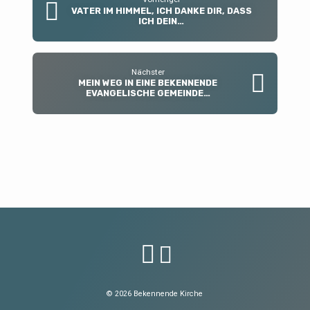
VATER IM HIMMEL, ICH DANKE DIR, DASS
ICH DEIN…
Nächster
MEIN WEG IN EINE BEKENNENDE
EVANGELISCHE GEMEINDE…
© 2026 Bekennende Kirche