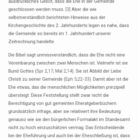
ausdrückliches Gebot, dass die Ehe in der Gemeinde
geschlossen werden muss.
[3]
Aber die wie
selbstverständlich berichteten Hinweise aus der
Kirchengeschichte des 2. Jahrhunderts legen es nahe, dass
die Gemeinde so bereits im 1. Jahrhundert unserer
Zeitrechnung handelte.
Die Bibel sagt unmissverständlich, dass die Ehe nicht eine
Vereinbarung zwischen zwei Menschen ist. Vielmehr ist sie
Bund Gottes (
Spr 2,17
;
Mal 2,14
). Sie ist Abbild der Liebe
Christi zu seiner Gemeinde (
Eph 5,22-33
). Damit aber ist die
Ehe etwas, das die menschlichen Möglichkeiten prinzipiell
übersteigt. Diese Feststellung stellt zwar nicht die
Berechtigung von gut gemeinten Eheratgeberbüchern
grundsätzlich infrage, aber sie relativiert ihre Bedeutung
genauso wie sie den bürgerlichen Formalakt im Standesamt
nicht zu hoch einzuschätzen vermag. Das Entscheidende
bei der Eheführung und auch bei der Eheschließung ist, dass