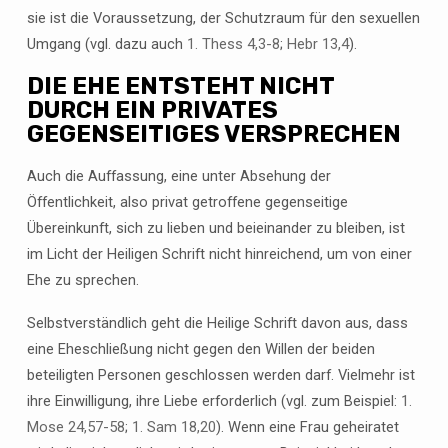
sie ist die Voraussetzung, der Schutzraum für den sexuellen
Umgang (vgl. dazu auch
1. Thess 4,3-8
;
Hebr 13,4
).
DIE EHE ENTSTEHT NICHT
DURCH EIN PRIVATES
GEGENSEITIGES VERSPRECHEN
Auch die Auffassung, eine unter Absehung der
Öffentlichkeit, also privat getroffene gegenseitige
Übereinkunft, sich zu lieben und beieinander zu bleiben, ist
im Licht der Heiligen Schrift nicht hinreichend, um von einer
Ehe zu sprechen.
Selbstverständlich geht die Heilige Schrift davon aus, dass
eine Eheschließung nicht gegen den Willen der beiden
beteiligten Personen geschlossen werden darf. Vielmehr ist
ihre Einwilligung, ihre Liebe erforderlich (vgl. zum Beispiel:
1.
Mose 24,57-58
;
1. Sam 18,20
). Wenn eine Frau geheiratet