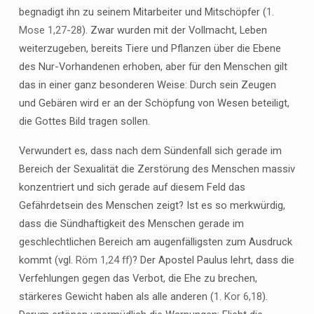
begnadigt ihn zu seinem Mitarbeiter und Mitschöpfer (
1.
Mose 1,27-28
). Zwar wurden mit der Vollmacht, Leben
weiterzugeben, bereits Tiere und Pflanzen über die Ebene
des Nur-Vorhandenen erhoben, aber für den Menschen gilt
das in einer ganz besonderen Weise: Durch sein Zeugen
und Gebären wird er an der Schöpfung von Wesen beteiligt,
die Gottes Bild tragen sollen.
Verwundert es, dass nach dem Sündenfall sich gerade im
Bereich der Sexualität die Zerstörung des Menschen massiv
konzentriert und sich gerade auf diesem Feld das
Gefährdetsein des Menschen zeigt? Ist es so merkwürdig,
dass die Sündhaftigkeit des Menschen gerade im
geschlechtlichen Bereich am augenfälligsten zum Ausdruck
kommt (vgl.
Röm 1,24 ff)
? Der Apostel Paulus lehrt, dass die
Verfehlungen gegen das Verbot, die Ehe zu brechen,
stärkeres Gewicht haben als alle anderen (
1. Kor 6,18
).