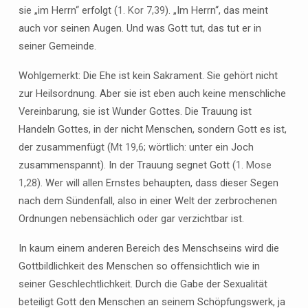
sie „im Herrn“ erfolgt (
1. Kor 7,39
). „Im Herrn“, das meint
auch vor seinen Augen. Und was Gott tut, das tut er in
seiner Gemeinde.
Wohlgemerkt: Die Ehe ist kein Sakrament. Sie gehört nicht
zur Heilsordnung. Aber sie ist eben auch keine menschliche
Vereinbarung, sie ist Wunder Gottes. Die Trauung ist
Handeln Gottes, in der nicht Menschen, sondern Gott es ist,
der zusammenfügt (
Mt 19,6
; wörtlich: unter ein Joch
zusammenspannt). In der Trauung segnet Gott (
1. Mose
1,28
). Wer will allen Ernstes behaupten, dass dieser Segen
nach dem Sündenfall, also in einer Welt der zerbrochenen
Ordnungen nebensächlich oder gar verzichtbar ist.
In kaum einem anderen Bereich des Menschseins wird die
Gottbildlichkeit des Menschen so offensichtlich wie in
seiner Geschlechtlichkeit. Durch die Gabe der Sexualität
beteiligt Gott den Menschen an seinem Schöpfungswerk, ja