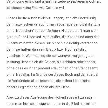
Verbindung einzig und allein ihre Liebe akzeptieren möchten,
ist dieses keine Ehe, wie Gott sie will.
Dieses heute ausdrücklich zu sagen, ist nicht überflüssig.
Denn inzwischen versucht man sogar aus der Bibel die „Ehe
ohne Trauschein“ zu rechtfertigen. Hierzu beruft man sich
gern auf das Hohelied. Man erklärt, die Kirche und auch das
Judentum hätten dieses Buch noch nie richtig verstanden.
Denn sie hätten darin ein Braut- bzw. Hochzeitslied
gesehen. In Wahrheit, so die schwungvoll vorgetragene
Meinung, lieben sich die Beiden, sie schlafen miteinander,
ohne dass es ihnen jemand erlaubt hat, ohne Standesamt,
ohne Traualtar. Im Grunde sei dieses Buch und damit Bibel
die Verbündete aller Liebenden, die in ihrer Liebe keine
andere Legitimation haben als ihre Liebe.
Aber zu dieser Auslegung des Hohenliedes ist zu sagen,
dass man hier seine eigenen Ideen in die Bibel hineinliest.