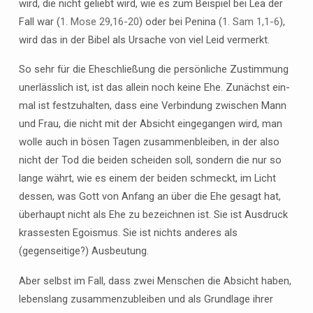
wird, die nicht geliebt wird, wie es zum Beispiel bei Lea der
Fall war (
1. Mose 29,16-20
) oder bei Penina (
1. Sam 1,1-6
),
wird das in der Bibel als Ursache von viel Leid vermerkt.
So sehr für die Eheschließung die persönliche Zustimmung
unerlässlich ist, ist das allein noch keine Ehe. Zunächst ein-
mal ist festzuhalten, dass eine Verbindung zwischen Mann
und Frau, die nicht mit der Absicht eingegangen wird, man
wolle auch in bösen Tagen zusammenbleiben, in der also
nicht der Tod die beiden scheiden soll, sondern die nur so
lange währt, wie es einem der beiden schmeckt, im Licht
dessen, was Gott von Anfang an über die Ehe gesagt hat,
überhaupt nicht als Ehe zu bezeichnen ist. Sie ist Ausdruck
krassesten Egoismus. Sie ist nichts anderes als
(gegenseitige?) Ausbeutung.
Aber selbst im Fall, dass zwei Menschen die Absicht haben,
lebenslang zusammenzubleiben und als Grundlage ihrer