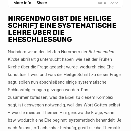
NIRGENDWO GIBT DIE HEILIGE
SCHRIFT EINE SYSTEMATISCHE
LEHRE ÜBER DIE
EHESCHLIESSUNG
Nachdem wir in den letzten Nummern der
Bekennenden
Kirche
abrißartig untersucht haben, wie seit der Frühen
Kirche über die Frage gedacht wurde, wodurch eine Ehe
konstituiert wird und was die Heilige Schrift zu dieser Frage
sagt, sollen nun abschließend einige systematische
Schlussfolgerungen gezogen werden. Das
zusammenzufassen, was die Bibel zu diesem Komplex
sagt, ist deswegen notwendig, weil das Wort Gottes selbst
– wie die meisten Themen – nirgendwo die Frage, wann
bzw. wodurch eine Ehe beginnt, systematisch behandelt. Je
nach Anlass, oft scheinbar beiläufig, greift sie die Thematik