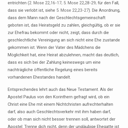
entrichten (
2. Mose 22,16-17
;
5. Mose 22,28-29
; für den Fall,
dass sie verlobt ist, siehe
5. Mose 22,23-27
). Die Anordnung,
dass dem Mann nach der Geschlechtsgemeinschaft
geboten ist, das Heiratsgeld zu zahlen, gleichgültig, ob er sie
zur Ehefrau bekommt oder nicht, zeigt, dass durch die
geschlechtliche Vereinigung an sich nicht eine Ehe zustande
gekommen ist. Wenn der Vater des Mädchens die
Möglichkeit hat, eine Heirat abzulehnen, macht das deutlich,
dass es sich bei der Zahlung keineswegs um eine
nachträgliche öffentliche Regelung eines bereits
vorhandenen Ehestandes handelt.
Entsprechendes lehrt auch das Neue Testament. Als der
Apostel Paulus von den Korinthern gefragt wird, ob ein
Christ eine Ehe mit einem Nichtchristen aufrechterhalten
darf, also auch Geschlechtsverkehr mit ihm haben darf,
oder ob man sich nicht besser trennen soll, antwortet der
Apostel: Trenne dich nicht, denn der ungläubige Ehegatte ist