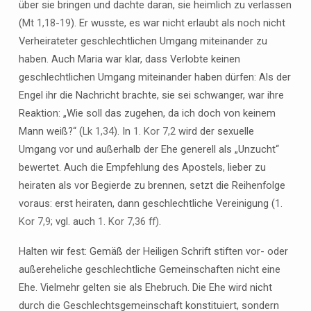
über sie bringen und dachte daran, sie heimlich zu verlassen
(
Mt 1,18-19
). Er wusste, es war nicht erlaubt als noch nicht
Verheirateter geschlechtlichen Umgang miteinander zu
haben. Auch Maria war klar, dass Verlobte keinen
geschlechtlichen Umgang miteinander haben dürfen: Als der
Engel ihr die Nachricht brachte, sie sei schwanger, war ihre
Reaktion: „Wie soll das zugehen, da ich doch von keinem
Mann weiß?“ (
Lk 1,34
). In
1. Kor 7,2
wird der sexuelle
Umgang vor und außerhalb der Ehe generell als „Unzucht“
bewertet. Auch die Empfehlung des Apostels, lieber zu
heiraten als vor Begierde zu brennen, setzt die Reihenfolge
voraus: erst heiraten, dann geschlechtliche Vereinigung (
1.
Kor 7,9
; vgl. auch
1. Kor 7,36 ff)
.
Halten wir fest: Gemäß der Heiligen Schrift stiften vor- oder
außereheliche geschlechtliche Gemeinschaften nicht eine
Ehe. Vielmehr gelten sie als Ehebruch. Die Ehe wird nicht
durch die Geschlechtsgemeinschaft konstituiert, sondern