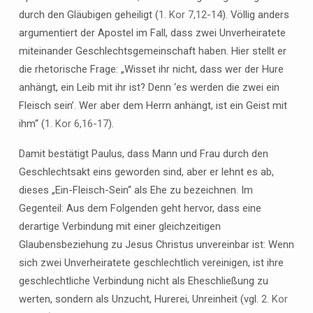
durch den Gläubigen geheiligt (
1. Kor 7,12-14
). Völlig anders
argumentiert der Apostel im Fall, dass zwei Unverheiratete
miteinander Geschlechtsgemeinschaft haben. Hier stellt er
die rhetorische Frage: „Wisset ihr nicht, dass wer der Hure
anhängt, ein Leib mit ihr ist? Denn ‘es werden die zwei ein
Fleisch sein’. Wer aber dem Herrn anhängt, ist ein Geist mit
ihm“ (
1. Kor 6,16-17
).
Damit bestätigt Paulus, dass Mann und Frau durch den
Geschlechtsakt eins geworden sind, aber er lehnt es ab,
dieses „Ein-Fleisch-Sein“ als Ehe zu bezeichnen. Im
Gegenteil: Aus dem Folgenden geht hervor, dass eine
derartige Verbindung mit einer gleichzeitigen
Glaubensbeziehung zu Jesus Christus unvereinbar ist: Wenn
sich zwei Unverheiratete geschlechtlich vereinigen, ist ihre
geschlechtliche Verbindung nicht als Eheschließung zu
werten, sondern als Unzucht, Hurerei, Unreinheit (vgl.
2. Kor