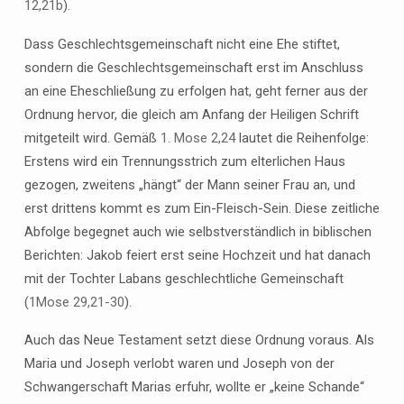
12,21b
).
Dass Geschlechtsgemeinschaft nicht eine Ehe stiftet,
sondern die Geschlechtsgemeinschaft erst im Anschluss
an eine Eheschließung zu erfolgen hat, geht ferner aus der
Ordnung hervor, die gleich am Anfang der Heiligen Schrift
mitgeteilt wird. Gemäß
1. Mose 2,24
lautet die Reihenfolge:
Erstens wird ein Trennungsstrich zum elterlichen Haus
gezogen, zweitens „hängt“ der Mann seiner Frau an, und
erst drittens kommt es zum Ein-Fleisch-Sein. Diese zeitliche
Abfolge begegnet auch wie selbstverständlich in biblischen
Berichten: Jakob feiert erst seine Hochzeit und hat danach
mit der Tochter Labans geschlechtliche Gemeinschaft
(
1Mose 29,21-30
).
Auch das Neue Testament setzt diese Ordnung voraus. Als
Maria und Joseph verlobt waren und Joseph von der
Schwangerschaft Marias erfuhr, wollte er „keine Schande“