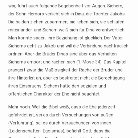
war, führt auch folgende Begebenheit vor Augen: Sichem,
der Sohn Hemors verliebt sich in Dina, die Tochter Jakobs.
Die beiden ziehen zusammen, sie lieben sich, sie schlafen
miteinander, und Sichem weiß sich für Dina verantwortlich.
Man könnte sagen, ihre Beziehung ist glücklich. Der Vater
Sichems geht zu Jakob und will die Verbindung nachträglich
ordnen. Aber die Brüder Dinas sind über das Verhalten
Sichems empört und rächen sich (
1. Mose 34
). Das Kapitel
prangert zwar die Maßlosigkeit der Rache der Brüder und
ihre Hinterlist an, aber es bestreitet nicht die Berechtigung
ihres Einspruchs: Sichem hatte den sozialen und
öffentlichen Charakter der Ehe nicht beachtet.
Mehr noch: Weil die Bibel weiß, dass die Ehe jederzeit
gefährdet ist, sei es durch Versuchungen von außen
(Verführung), sei es durch Versuchungen von innen
(Leidenschaften, Egoismus), befiehlt Gott, dass die