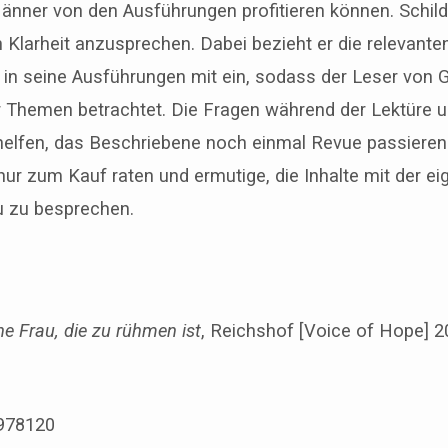
Männer von den Ausführungen profitieren können. Schild 
 Klarheit anzusprechen. Dabei bezieht er die relevanten
t in seine Ausführungen mit ein, sodass der Leser von 
r Themen betrachtet. Die Fragen während der Lektüre
 helfen, das Beschriebene noch einmal Revue passieren 
nur zum Kauf raten und ermutige, die Inhalte mit der e
u zu besprechen.
ne Frau, die zu rühmen ist
, Reichshof [Voice of Hope] 20
978120