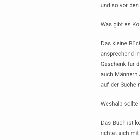
und so vor den
Was gibt es Ko
Das kleine Büchl
ansprechend im 
Geschenk für di
auch Männern s
auf der Suche 
Weshalb sollte
Das Buch ist k
richtet sich m