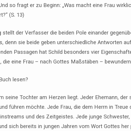
 Und so fragt er zu Beginn: „Was macht eine Frau wirkli
?“ (S. 13)
ng stellt der Verfasser die beiden Pole einander gegenübe
, denn sie beide geben unterschiedliche Antworten auf 
enden Passagen hat Schild besonders vier Eigenschaft
, die eine Frau – nach Gottes Maßstäben – bewunder
 Buch lesen?
em seine Tochter am Herzen liegt. Jeder Ehemann, der 
n und führen möchte. Jede Frau, die dem Herrn in Treue
instreams und des Zeitgeistes. Jede junge Schwester, 
und sich bereits in jungen Jahren vom Wort Gottes her 