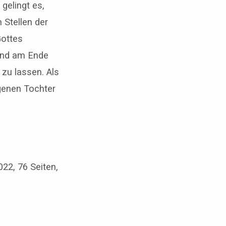
gelingt es,
 Stellen der
Gottes
 und am Ende
zu lassen. Als
igenen Tochter
22, 76 Seiten,