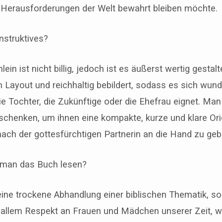
 Herausforderungen der Welt bewahrt bleiben möchte.
nstruktives?
ein ist nicht billig, jedoch ist es äußerst wertig gestalt
Layout und reichhaltig bebildert, sodass es sich wund
e Tochter, die Zukünftige oder die Ehefrau eignet. Man
chenken, um ihnen eine kompakte, kurze und klare Orie
nach der gottesfürchtigen Partnerin an die Hand zu geb
 man das Buch lesen?
eine trockene Abhandlung einer biblischen Thematik, so
it allem Respekt an Frauen und Mädchen unserer Zeit, 