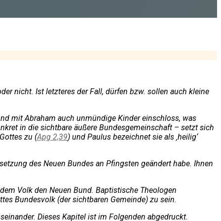
 nicht. Ist letzteres der Fall, dürfen bzw. sollen auch kleine
r Bund mit Abraham auch unmündige Kinder einschloss, was
kret in die sichtbare äußere Bundesgemeinschaft – setzt sich
Gottes zu (
Apg 2,39
) und Paulus bezeichnet sie als ‚heilig‘
insetzung des Neuen Bundes an Pfingsten geändert habe. Ihnen
ier dem Volk den Neuen Bund. Baptistische Theologen
ttes Bundesvolk (der sichtbaren Gemeinde) zu sein.
useinander. Dieses Kapitel ist im Folgenden abgedruckt.