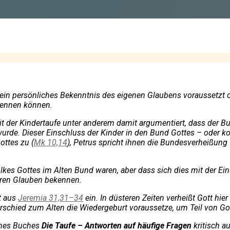
ein persönliches Bekenntnis des eigenen Glaubens voraussetzt oder
kennen können.
keit der Kindertaufe unter anderem damit argumentiert, dass de
de. Dieser Einschluss der Kinder in den Bund Gottes – oder kon
ottes zu (
Mk 10,14
), Petrus spricht ihnen die Bundesverheißung 
lkes Gottes im Alten Bund waren, aber dass sich dies mit der E
ihren Glauben bekennen.
t aus
Jeremia 31,31–34
ein. In düsteren Zeiten verheißt Gott h
schied zum Alten die Wiedergeburt voraussetze, um Teil von Go
eines Buches
Die Taufe – Antworten auf häufige Fragen
kritisch a