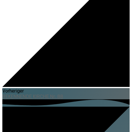
Vorheriger
BEKENNENDE KIRCHE Nr. 88