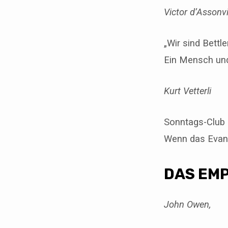
Victor d’Assonvi
„Wir sind Bettle
Ein Mensch und
Kurt Vetterli
Sonntags-Club 
Wenn das Evang
DAS EMP
John Owen,