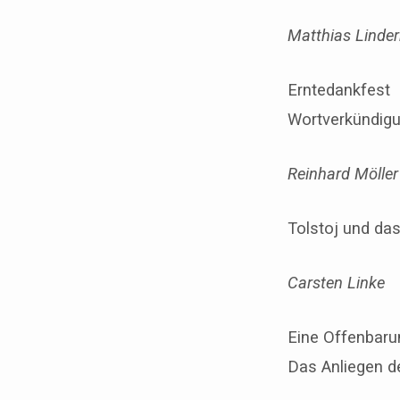
Matthias Linde
Erntedankfest
Wortverkündig
Reinhard Möller
Tolstoj und da
Carsten Linke
Eine Offenbaru
Das Anliegen d