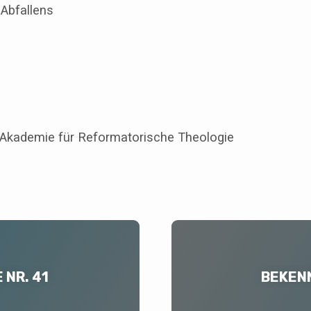
 Abfallens
Akademie für Reformatorische Theologie
 NR. 41
BEKENN