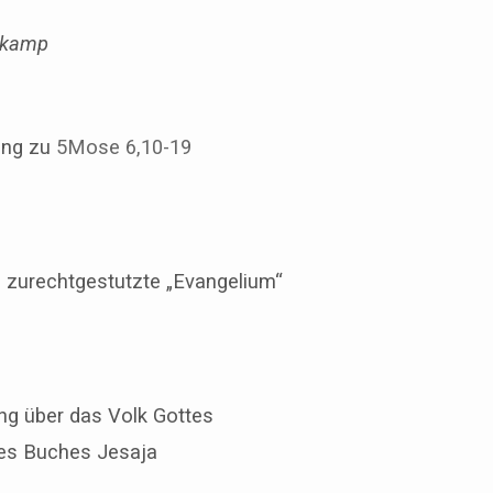
rkamp
ung zu
5Mose 6,10-19
s zurechtgestutzte „Evangelium“
ng über das Volk Gottes
es Buches Jesaja