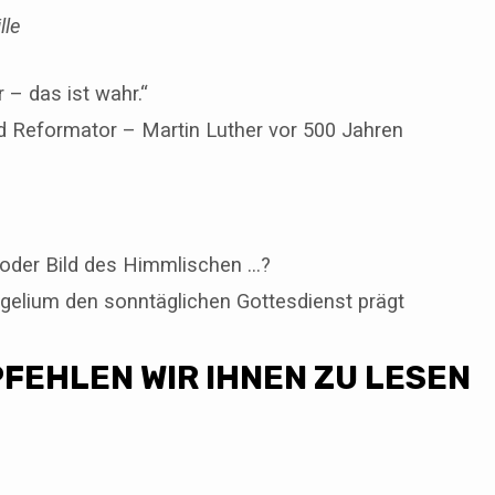
lle
r – das ist wahr.“
 Reformator – Martin Luther vor 500 Jahren
oder Bild des Himmlischen …?
elium den sonntäglichen Gottesdienst prägt
FEHLEN WIR IHNEN ZU LESEN