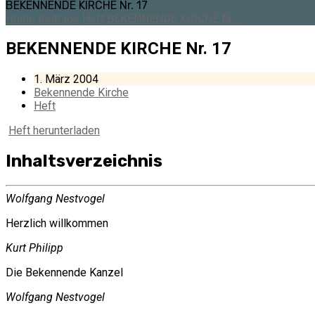
BEKENNENDE KIRCHE Nr. 17
Home
Beiträge
Heft
BEKENNENDE KIRCHE Nr.…
BEKENNENDE KIRCHE Nr. 17
1. März 2004
Bekennende Kirche
Heft
Heft herunterladen
Inhaltsverzeichnis
Wolfgang Nestvogel
Herzlich willkommen
Kurt Philipp
Die Bekennende Kanzel
Wolfgang Nestvogel