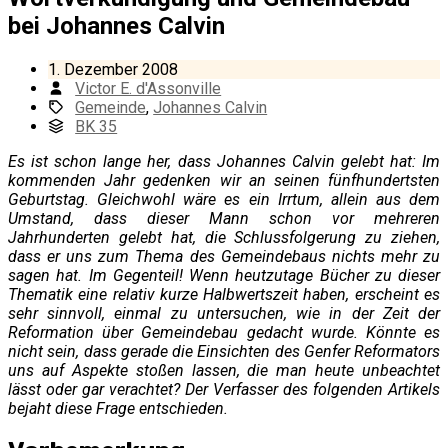
bei Johannes Calvin
1. Dezember 2008
Victor E. d'Assonville
Gemeinde
,
Johannes Calvin
BK 35
Es ist schon lange her, dass Johannes Calvin gelebt hat: Im
kommenden Jahr gedenken wir an seinen fünfhundertsten
Geburtstag. Gleichwohl wäre es ein Irrtum, allein aus dem
Umstand, dass dieser Mann schon vor mehreren
Jahrhunderten gelebt hat, die Schlussfolgerung zu ziehen,
dass er uns zum Thema des Gemeindebaus nichts mehr zu
sagen hat. Im Gegenteil! Wenn heutzutage Bücher zu dieser
Thematik eine relativ kurze Halbwertszeit haben, erscheint es
sehr sinnvoll, einmal zu untersuchen, wie in der Zeit der
Reformation über Gemeindebau gedacht wurde. Könnte es
nicht sein, dass gerade die Einsichten des Genfer Reformators
uns auf Aspekte stoßen lassen, die man heute unbeachtet
lässt oder gar verachtet? Der Verfasser des folgenden Artikels
bejaht diese Frage entschieden.