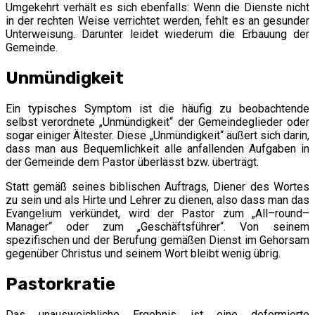
Umgekehrt verhält es sich ebenfalls: Wenn die Dienste nicht
in der rechten Weise verrichtet werden, fehlt es an gesunder
Unterweisung. Darunter leidet wiederum die Erbauung der
Gemeinde.
Unmündigkeit
Ein typisches Symptom ist die häufig zu beobachtende
selbst verordnete „Unmündigkeit“ der Gemeindeglieder oder
sogar einiger Ältester. Diese „Unmündigkeit“ äußert sich darin,
dass man aus Bequemlichkeit alle anfallenden Aufgaben in
der Gemeinde dem Pastor überlässt bzw. überträgt.
Statt gemäß seines biblischen Auftrags, Diener des Wortes
zu sein und als Hirte und Lehrer zu dienen, also dass man das
Evangelium verkündet, wird der Pastor zum „All–round–
Manager“ oder zum „Geschäftsführer“. Von seinem
spezifischen und der Berufung gemäßen Dienst im Gehorsam
gegenüber Christus und seinem Wort bleibt wenig übrig.
Pastorkratie
Das unausweichliche Ergebnis ist eine deformierte