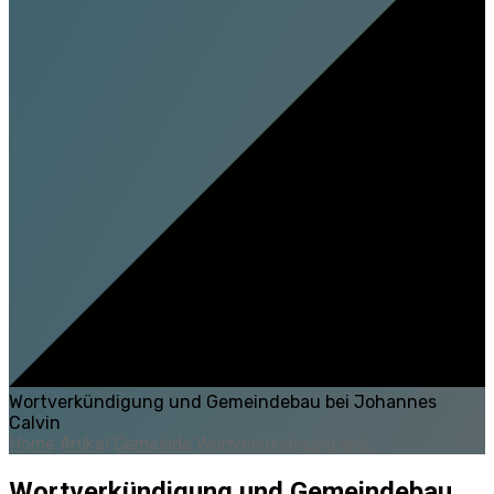
Wortverkündigung und Gemeindebau bei Johannes
Calvin
Home
Artikel
Gemeinde
Wortverkündigung und…
Wortverkündigung und Gemeindebau