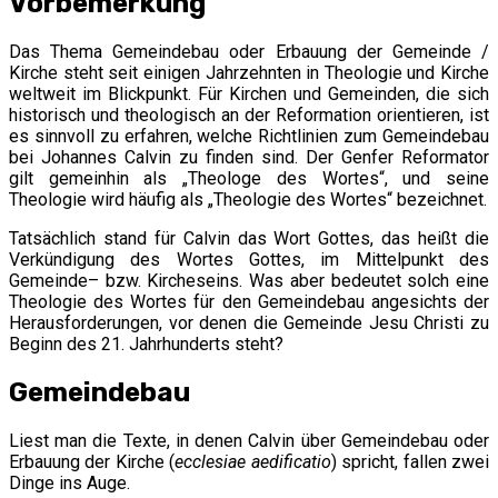
Vorbemerkung
Das Thema Gemeindebau oder Erbauung der Gemeinde /
Kirche steht seit einigen Jahrzehnten in Theologie und Kirche
weltweit im Blickpunkt. Für Kirchen und Gemeinden, die sich
historisch und theologisch an der Reformation orientieren, ist
es sinnvoll zu erfahren, welche Richtlinien zum Gemeindebau
bei Johannes Calvin zu finden sind. Der Genfer Reformator
gilt gemeinhin als „Theologe des Wortes“, und seine
Theologie wird häufig als „Theologie des Wortes“ bezeichnet.
Tatsächlich stand für Calvin das Wort Gottes, das heißt die
Verkündigung des Wortes Gottes, im Mittelpunkt des
Gemeinde– bzw. Kircheseins. Was aber bedeutet solch eine
Theologie des Wortes für den Gemeindebau angesichts der
Herausforderungen, vor denen die Gemeinde Jesu Christi zu
Beginn des 21. Jahrhunderts steht?
Gemeindebau
Liest man die Texte, in denen Calvin über Gemeindebau oder
Erbauung der Kirche (
ecclesiae aedificatio
) spricht, fallen zwei
Dinge ins Auge.