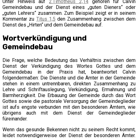
Unter Hinweis auf
2.Timotheus 2,14
gehören für Calvin
Gemeindebau und der Dienst eines „guten Dieners“ oder
„guten Lehrers“ zusammen. Zum Beispiel zeigt er in seinem
Kommentar zu
Titus 1,5
den Zusammenhang zwischen dem
Dienst des „Hirten“ und dem Gemeindebau auf.
Wortverkündigung und
Gemeindebau
Die Frage, welche Bedeutung das Verhältnis zwischen dem
Dienst der Verkündigung des Wortes Gottes und dem
Gemeindebau in der Praxis hat, beantwortet Calvin
folgendermaßen: Die Dienste und die Ämter in der Gemeinde
stehen in einem untrennbaren, direkten Zusammenhang zu
Lehre und Schriftauslegung, Verkündigung, Ermahnung und
Barmherzigkeit. Die Erbauung der Gemeinde durch das Wort
Gottes sowie die pastorale Versorgung der Gemeindeglieder
ist aufs engste verbunden mit den besonderen Ämtern, wie
übrigens auch mit dem Dienst der Gemeindeglieder
füreinander.
Wenn das gesunde Bekennen nicht zu seinem Recht kommt,
leidet notwendigerweise der Dienst der besonderen Ämter.