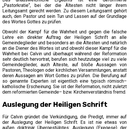
„Pastorkratie“, bei der die Ältesten nicht länger ihrem
Leitungsamt gerecht werden. Zu diesem Leitungsamt gehört
auch, den Pastor und sein Tun und Lassen auf der Grundlage
des Wortes Gottes zu prüfen.
Obwohl der Kampf für die Wahrheit und gegen die falsche
Lehre ein direkter Auftrag der Heiligen Schrift an alle
Gemeindeglieder und besonders an die Ältesten und natürlich
an die Diener des Wortes ist und obwohl dieser Kampf für die
Wahrheit bei Calvin und überhaupt während der Reformation
sehr deutlich hervortrat, berufen sich heutzutage viel zu viele
Gemeindeglieder, auch Älteste, auf bloße Aussagen von
Pastoren, Theologen oder kirchlichen Versammlungen, anstatt
deren Aussagen am Wort Gottes zu prüfen. Die Berufung auf
so genannte Experten ist eigentlich eine typisch römisch–
katholische Erscheinung. Sie ist der Reformation, nicht zuletzt
dem reformierten Gemeinde– bzw. Kirchenverständnis fremd.
Auslegung der Heiligen Schrift
Für Calvin gründet die Verkündigung, die Predigt, immer auf
der Auslegung der Heiligen Schrift. Es ist nie etwas von
außen doktrinär Übergestülptes: Auslegung (Exegese) der