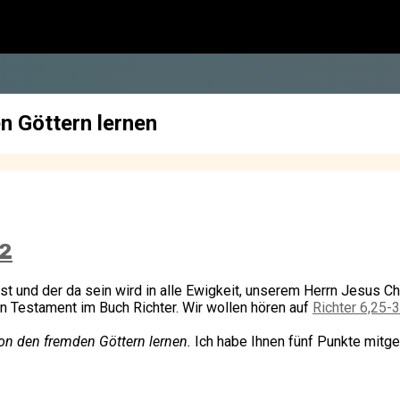
…
n Göttern lernen
32
st und der da sein wird in alle Ewigkeit, unserem Herrn Jesus Ch
ten Testament im Buch Richter. Wir wollen hören auf
Richter 6,25-
on den fremden Göttern lernen.
Ich habe Ihnen fünf Punkte mitge