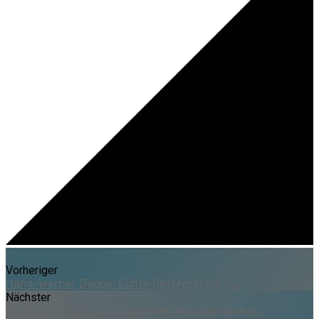
Vorheriger
Hans-Werner Deppe: Echte Reformation. 5…
Nächster
Fünfzig Thesen zur Pädagogik aus christlicher…