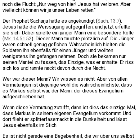
noch die Flucht: „Nur weg von hier! Jesus hat verloren. Aber
vielleicht können wir ja unser Leben retten.“
Der Prophet Sacharja hatte es angekündigt (
Sach. 13,7
).
Jesus hatte die Weissagung aufgegriffen, und jetzt erfüllte
sie sich. Dabei spielte ein junger Mann eine besondere Rolle
(
Mk. 14,51.52
). Dieser Mann tauchte plötzlich auf. Die Jünger
waren schnell genug geflohen. Wahrscheinlich hielten die
Soldaten ihn ebenfalls für einen Jünger und wollten
wenigstens ihn gefangen nehmen. Doch sie bekamen nur
seinen Mantel zu fassen, das Einzige, was er anhatte. Er riss
sich los und rannte nackt davon durch die Nacht.
Wer war dieser Mann? Wir wissen es nicht. Aber von allen
Vermutungen ist diejenige wohl die wahrscheinlichste, dass
es Markus selbst war, der Mann, der dieses Evangelium
aufgeschrieben hat.
Wenn diese Vermutung zutrifft, dann ist dies das einzige Mal,
dass Markus in seinem eigenen Evangelium vorkommt. Und
dort flieht er splitterfasernackt in die Dunkelheit und lässt
Jesus ebenfalls im Stich.
Es ist nicht gerade eine Begebenheit, die wir über uns selbst