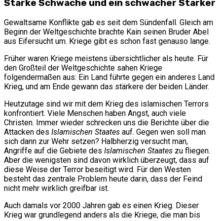
Starke Schwache und ein schwacher Starker
Gewaltsame Konflikte gab es seit dem Sündenfall. Gleich am
Beginn der Weltgeschichte brachte Kain seinen Bruder Abel
aus Eifersucht um. Kriege gibt es schon fast genauso lange.
Früher waren Kriege meistens übersichtlicher als heute. Für
den Großteil der Weltgeschichte sahen Kriege
folgendermaßen aus: Ein Land führte gegen ein anderes Land
Krieg, und am Ende gewann das stärkere der beiden Länder.
Heutzutage sind wir mit dem Krieg des islamischen Terrors
konfrontiert. Viele Menschen haben Angst, auch viele
Christen. Immer wieder schrecken uns die Berichte über die
Attacken des
Islamischen Staates
auf. Gegen wen soll man
sich dann zur Wehr setzen? Halbherzig versucht man,
Angriffe auf die Gebiete des
Islamischen Staates
zu fliegen.
Aber die wenigsten sind davon wirklich überzeugt, dass auf
diese Weise der Terror beseitigt wird. Für den Westen
besteht das zentrale Problem heute darin, dass der Feind
nicht mehr wirklich greifbar ist.
Auch damals vor 2000 Jahren gab es einen Krieg. Dieser
Krieg war grundlegend anders als die Kriege, die man bis