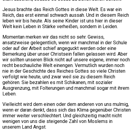
Jesus brachte das Reich Gottes in diese Welt. Es war ein
Reich, das erst einmal schwach aussah. Und in diesem Reich
leben wir bis heute. Als seine Kinder ist uns hier in dieser
Welt kein Leben in Stärke verheißen, sondern in Leiden.
Momentan merken wir das nicht so sehr. Gewiss,
ansatzweise gelegentlich, wenn wir manchmal in der Schule
oder auf der Arbeit schief angeguckt werden oder eine
Bemerkung über unser Christsein fallen gelassen wird. Aber
wir sollten unseren Blick nicht auf unsere eigene, immer noch
recht beschauliche Welt einengen. Vermutlich wurden noch
nie in der Geschichte des Reiches Gottes so viele Christen
verfolgt wie heute, und zwar weil sie zu diesem Reich
gehören. Sie bezahlen es mit Schikanen, mit sozialer
Ausgrenzung, mit Folterungen und manchmal sogar mit ihrem
Leben.
Vielleicht wird dem einen oder dem anderen von uns mulmig,
wenn er daran denkt, dass sich das Klima gegenüber Christen
immer weiter verschlechtert. Und gleichzeitig macht nicht
wenigen von uns die steigende Zahl von Moslems in
unserem Land Angst.