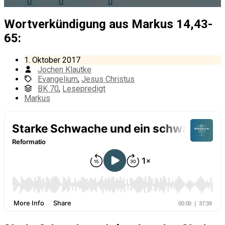
Home
Artikel
Evangelium
Wortverkündigung aus…
Wortverkündigung aus Markus 14,43-
65:
1. Oktober 2017
Jochen Klautke
Evangelium
,
Jesus Christus
BK 70
,
Lesepredigt
Markus