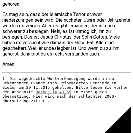
gehören.
Es mag sein, dass der islamische Terror schwer
niederzuringen sein wird. Die nächsten Jahre oder Jahrzehnte
werden es zeigen. Aber es gibt jemanden, der ist noch
schwerer zu besiegen. Nein, es ist unmöglich, ihn zu
besiegen: Das ist Jesus Christus, der Sohn Gottes. Viele
haben es versucht wie damals der Hohe Rat. Alle sind
gescheitert. Weil er unbesiegbar ist. Und wenn du zu ihm
gehörst, dann bist du es recht verstanden auch.
Amen.
1) Die abgedruckte Wortverkündigung wurde in der 
Bekennenden Evangelisch-Reformierten Gemeinde in 
Gießen 
am 29.11.2015
 gehalten. Bitte lesen Sie vorher 
den Abschnitt 
Markus 14,43-65
 in einer guten 
Übersetzung. Hier wird nach der Schlachter 2000-
Übersetzung zitiert.