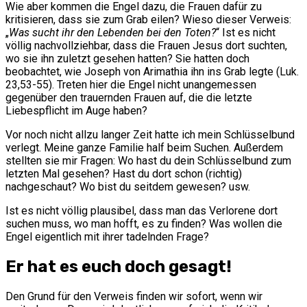
Wie aber kommen die Engel dazu, die Frauen dafür zu
kritisieren, dass sie zum Grab eilen? Wieso dieser Verweis:
„
Was sucht ihr den Lebenden bei den Toten?
“ Ist es nicht
völlig nachvollziehbar, dass die Frauen Jesus dort suchten,
wo sie ihn zuletzt gesehen hatten? Sie hatten doch
beobachtet, wie Joseph von Arimathia ihn ins Grab legte (Luk.
23,53-55). Treten hier die Engel nicht unangemessen
gegenüber den trauernden Frauen auf, die die letzte
Liebespflicht im Auge haben?
Vor noch nicht allzu langer Zeit hatte ich mein Schlüsselbund
verlegt. Meine ganze Familie half beim Suchen. Außerdem
stellten sie mir Fragen: Wo hast du dein Schlüsselbund zum
letzten Mal gesehen? Hast du dort schon (richtig)
nachgeschaut? Wo bist du seitdem gewesen? usw.
Ist es nicht völlig plausibel, dass man das Verlorene dort
suchen muss, wo man hofft, es zu finden? Was wollen die
Engel eigentlich mit ihrer tadelnden Frage?
Er hat es euch doch gesagt!
Den Grund für den Verweis finden wir sofort, wenn wir