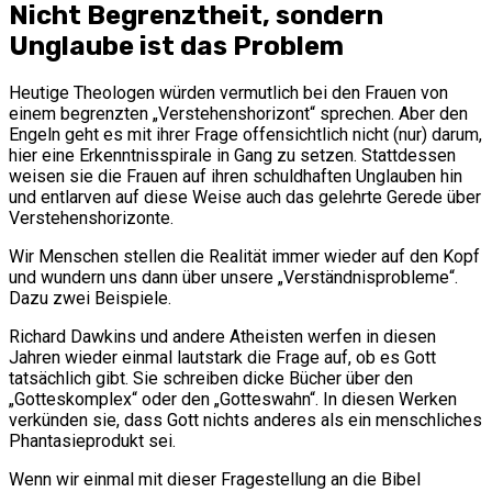
Nicht Begrenztheit, sondern
Unglaube ist das Problem
Heutige Theologen würden vermutlich bei den Frauen von
einem begrenzten „Verstehenshorizont“ sprechen. Aber den
Engeln geht es mit ihrer Frage offensichtlich nicht (nur) darum,
hier eine Erkenntnisspirale in Gang zu setzen. Stattdessen
weisen sie die Frauen auf ihren schuldhaften Unglauben hin
und entlarven auf diese Weise auch das gelehrte Gerede über
Verstehenshorizonte.
Wir Menschen stellen die Realität immer wieder auf den Kopf
und wundern uns dann über unsere „Verständnisprobleme“.
Dazu zwei Beispiele.
Richard Dawkins und andere Atheisten werfen in diesen
Jahren wieder einmal lautstark die Frage auf, ob es Gott
tatsächlich gibt. Sie schreiben dicke Bücher über den
„Gotteskomplex“ oder den „Gotteswahn“. In diesen Werken
verkünden sie, dass Gott nichts anderes als ein menschliches
Phantasieprodukt sei.
Wenn wir einmal mit dieser Fragestellung an die Bibel