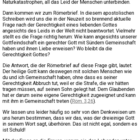
Naturkatastrophen, all das Leid der Menschen unterbinden.
Dann kommen wir zum Römerbrief. In diesem apostolischen
Schreiben wird uns die in der Neuzeit so brennend aktuelle
Frage nach der Gerechtigkeit eines liebenden Gottes
angesichts des Leids in der Welt nicht beantwortet. Vielmehr
stellt es die Frage richtig herum: Wie kann angesichts unserer
Gottfeindschaft ein gerechter Gott mit Sündern Gemeinschaft
haben und ihnen Liebe erweisen? Wo bleibt da die
Gerechtigkeit Gottes?
Die Antwort, die der Römerbrief auf diese Frage gibt, lautet:
Der heilige Gott kann deswegen mit solchen Menschen wie
du und ich Gemeinschaft haben, ohne dass es seiner
Gerechtigkeit Abbruch tut, weil er die Strafe, die wir hätten
tragen müssen, auf seinen Sohn gelegt hat. Dem Glaubenden
hat er darum seine eigene Gerechtigkeit zugeeignet und kann
mit ihm in Gemeinschaft treten (
Röm. 3,26
).
Wir lassen uns leider häufig so sehr von den Denkweisen um
uns herum bestimmen, dass wir das, was der dreieinige Gott
in seinem Wort sagt, überhören. Das ist nicht egal, sondern es
ist Schuld!