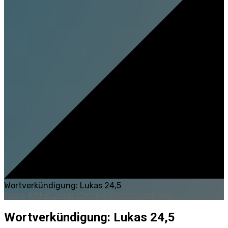
Wortverkündigung: Lukas 24,5
Home
Artikel
Jesus Christus
Wortverkündigung:…
Wortverkündigung: Lukas 24,5