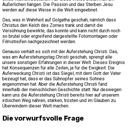
Äußerlichen hängen. Die Passion und das Sterben Jesu
werden auf diese Weise in die Welt eingeebnet.
Das, was in Wahrheit auf Golgatha geschah, nämlich dass
Christus den Kelch des Zornes trank und damit die
Versöhnung bewirkte, das konnte und kann nicht durch noch
so brutal oder ergreifend dargestellte Fotomontagen oder
Filmstreifen nachgezeichnet werden.
Genauso verhält es sich mit der Auferstehung Christi. Das,
was am Auferstehungstag Christi geschah, sprengt alle
unsere sonstigen Erfahrungen in dieser Welt. Dieses Ereignis
hat Konsequenzen für alle Zeiten, ja für die Ewigkeit: Die
Auferweckung Christi ist das Siegel, mit dem Gott der Vater
bezeugt hat, dass er das Sühnopfer seines Sohnes
angenommen hat. Aber die Auferstehung Christi fand
innerhalb der menschlichen Geschichte statt. Nur deswegen
kann uns die Auferstehung Christi bereits hier auf unserem
irdischen Weg nähren, stärken, trösten und im Glauben zu
Überwindern dieser Welt machen.
Die vorwurfsvolle Frage