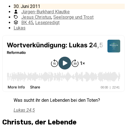
30. Juni 2011
Jürgen-Burkhard Klautke
Jesus Christus
,
Seelsorge und Trost
BK 45
,
Lesepredigt
Lukas
Was sucht ihr den Lebenden bei den Toten?
Lukas 24,5
Christus, der Lebende