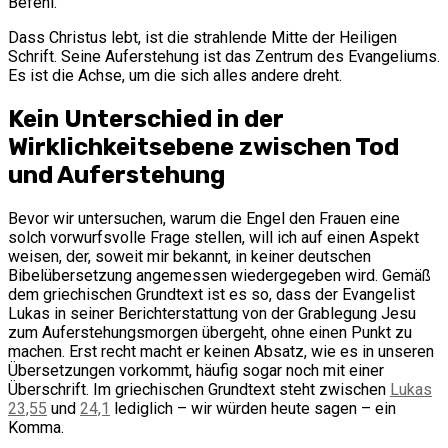
Befehl.
Dass Christus lebt, ist die strahlende Mitte der Heiligen
Schrift. Seine Auferstehung ist das Zentrum des Evangeliums.
Es ist die Achse, um die sich alles andere dreht.
Kein Unterschied in der
Wirklichkeitsebene zwischen Tod
und Auferstehung
Bevor wir untersuchen, warum die Engel den Frauen eine
solch vorwurfsvolle Frage stellen, will ich auf einen Aspekt
weisen, der, soweit mir bekannt, in keiner deutschen
Bibelübersetzung angemessen wiedergegeben wird. Gemäß
dem griechischen Grundtext ist es so, dass der Evangelist
Lukas in seiner Berichterstattung von der Grablegung Jesu
zum Auferstehungsmorgen übergeht, ohne einen Punkt zu
machen. Erst recht macht er keinen Absatz, wie es in unseren
Übersetzungen vorkommt, häufig sogar noch mit einer
Überschrift. Im griechischen Grundtext steht zwischen
Lukas
23,55
und
24,1
lediglich – wir würden heute sagen – ein
Komma.