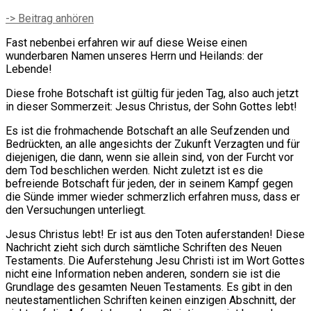
-> Beitrag anhören
Fast nebenbei erfahren wir auf diese Weise einen
wunderbaren Namen unseres Herrn und Heilands: der
Lebende!
Diese frohe Botschaft ist gültig für jeden Tag, also auch jetzt
in dieser Sommerzeit: Jesus Christus, der Sohn Gottes lebt!
Es ist die frohmachende Botschaft an alle Seufzenden und
Bedrückten, an alle angesichts der Zukunft Verzagten und für
diejenigen, die dann, wenn sie allein sind, von der Furcht vor
dem Tod beschlichen werden. Nicht zuletzt ist es die
befreiende Botschaft für jeden, der in seinem Kampf gegen
die Sünde immer wieder schmerzlich erfahren muss, dass er
den Versuchungen unterliegt.
Jesus Christus lebt! Er ist aus den Toten auferstanden! Diese
Nachricht zieht sich durch sämtliche Schriften des Neuen
Testaments. Die Auferstehung Jesu Christi ist im Wort Gottes
nicht eine Information neben anderen, sondern sie ist die
Grundlage des gesamten Neuen Testaments. Es gibt in den
neutestamentlichen Schriften keinen einzigen Abschnitt, der