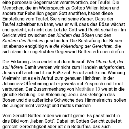
eine personale Gegenmacht verantwortlich, der Teufel. Die
Menschen, die im Widerspruch zu Gottes Willen leben und
andere zur Rebellion gegen Gott anstiften, haben diese
Einstellung vom Teufel. Sie sind seine
Kinder
. Dass der
Teufel scheinbar tun kann, was er will, dass das Böse wächst
und gedeiht, ist nicht das Letzte. Gott wird Recht schaffen. Im
Gericht wird zwischen den
Kindern des Bösen
und den
Kindern des Reiches
geschieden. Die Bestrafung der Bösen
ist ebenso endgültig wie
die Vollendung der Gerechten
, die
sich dann der ungetrübten Gegenwart Gottes erfreuen dürfen.
Die Erklärung Jesu endet mit dem Ausruf:
Wer Ohren hat, der
soll hören!
Damit werden wir nicht zum Handeln aufgefordert.
Jesus ruft auch nicht zur Buße auf. Es ist auch keine Warnung.
Vielmehr ist es ein Aufruf zum genauen Hinhören. In der
Johannes-Offenbarung ist er jeweils mit Zuspruch und Trost
verbunden. Der Zusammenhang von
Matthäus 13
weist in die
gleiche Richtung. Die Ablehnung Jesu, das Gelingen des
Bösen und die äußerliche Schwäche des Himmelreichs sollen
die Jünger nicht verzagt und mutlos machen.
Vom Gericht Gottes reden wir nicht gerne. Es passt nicht in
das Bild vom „lieben Gott“. Dabei ist Gottes Gericht zutiefst
gerecht. Gerechtigkeit aber ist ein Bedürfnis, das auch