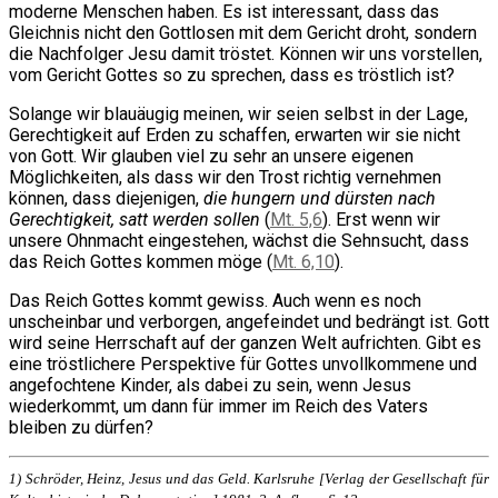
moderne Menschen haben. Es ist interessant, dass das
Gleichnis nicht den Gottlosen mit dem Gericht droht, sondern
die Nachfolger Jesu damit tröstet. Können wir uns vorstellen,
vom Gericht Gottes so zu sprechen, dass es tröstlich ist?
Solange wir blauäugig meinen, wir seien selbst in der Lage,
Gerechtigkeit auf Erden zu schaffen, erwarten wir sie nicht
von Gott. Wir glauben viel zu sehr an unsere eigenen
Möglichkeiten, als dass wir den Trost richtig vernehmen
können, dass diejenigen,
die hungern und dürsten nach
Gerechtigkeit, satt werden sollen
(
Mt. 5,6
). Erst wenn wir
unsere Ohnmacht eingestehen, wächst die Sehnsucht, dass
das Reich Gottes kommen möge (
Mt. 6,10
).
Das Reich Gottes kommt gewiss. Auch wenn es noch
unscheinbar und verborgen, angefeindet und bedrängt ist. Gott
wird seine Herrschaft auf der ganzen Welt aufrichten. Gibt es
eine tröstlichere Perspektive für Gottes unvollkommene und
angefochtene Kinder, als dabei zu sein, wenn Jesus
wiederkommt, um dann für immer im Reich des Vaters
bleiben zu dürfen?
1) Schröder, Heinz,
Jesus und das Geld.
Karlsruhe [Verlag der Gesellschaft für