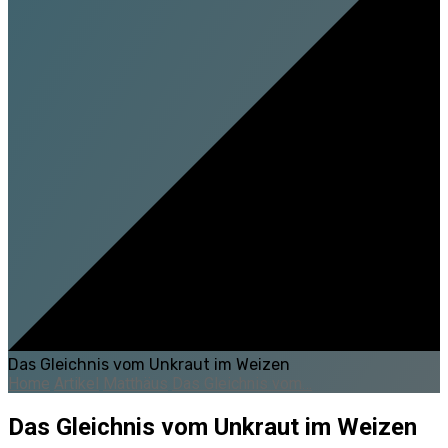
Das Gleichnis vom Unkraut im Weizen
Home
Artikel
Matthäus
Das Gleichnis vom…
Das Gleichnis vom Unkraut im Weizen