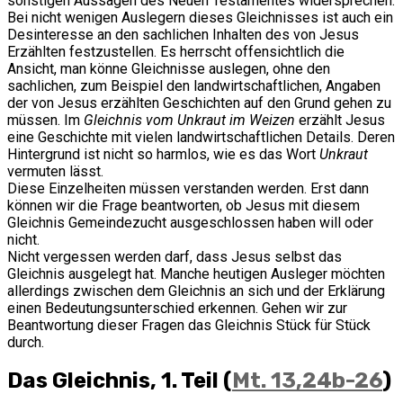
sonstigen Aussagen des Neuen Testamentes widersprechen.
Bei nicht wenigen Auslegern dieses Gleichnisses ist auch ein
Desinteresse an den sachlichen Inhalten des von Jesus
Erzählten festzustellen. Es herrscht offensichtlich die
Ansicht, man könne Gleichnisse auslegen, ohne den
sachlichen, zum Beispiel den landwirtschaftlichen, Angaben
der von Jesus erzählten Geschichten auf den Grund gehen zu
müssen. Im
Gleichnis vom Unkraut im Weizen
erzählt Jesus
eine Geschichte mit vielen landwirtschaftlichen Details. Deren
Hintergrund ist nicht so harmlos, wie es das Wort
Unkraut
vermuten lässt.
Diese Einzelheiten müssen verstanden werden. Erst dann
können wir die Frage beantworten, ob Jesus mit diesem
Gleichnis Gemeindezucht ausgeschlossen haben will oder
nicht.
Nicht vergessen werden darf, dass Jesus selbst das
Gleichnis ausgelegt hat. Manche heutigen Ausleger möchten
allerdings zwischen dem Gleichnis an sich und der Erklärung
einen Bedeutungsunterschied erkennen. Gehen wir zur
Beantwortung dieser Fragen das Gleichnis Stück für Stück
durch.
Das Gleichnis, 1. Teil (
Mt. 13,24b-26
)