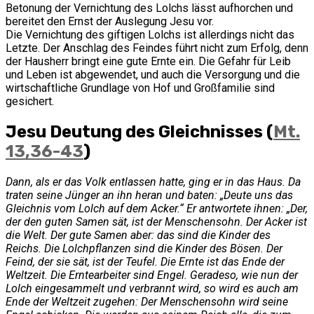
Betonung der Vernichtung des Lolchs lässt aufhorchen und
bereitet den Ernst der Auslegung Jesu vor.
Die Vernichtung des giftigen Lolchs ist allerdings nicht das
Letzte. Der Anschlag des Feindes führt nicht zum Erfolg, denn
der Hausherr bringt eine gute Ernte ein. Die Gefahr für Leib
und Leben ist abgewendet, und auch die Versorgung und die
wirtschaftliche Grundlage von Hof und Großfamilie sind
gesichert.
Jesu Deutung des Gleichnisses (
Mt.
13,36-43
)
Dann, als er das Volk entlassen hatte, ging er in das Haus. Da
traten seine Jünger an ihn heran und baten: „Deute uns das
Gleichnis vom Lolch auf dem Acker.“ Er antwortete ihnen: „Der,
der den guten Samen sät, ist der Menschensohn. Der Acker ist
die Welt. Der gute Samen aber: das sind die Kinder des
Reichs. Die Lolchpflanzen sind die Kinder des Bösen. Der
Feind, der sie sät, ist der Teufel. Die Ernte ist das Ende der
Weltzeit. Die Erntearbeiter sind Engel. Geradeso, wie nun der
Lolch eingesammelt und verbrannt wird, so wird es auch am
Ende der Weltzeit zugehen: Der Menschensohn wird seine