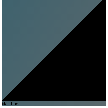
bk1_trans